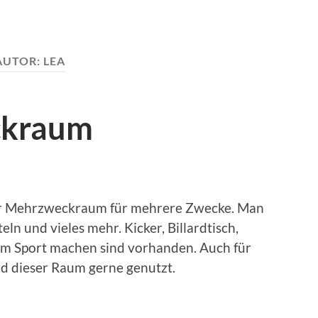
AUTOR:
LEA
ckraum
ser Mehrzweckraum für mehrere Zwecke. Man
eln und vieles mehr. Kicker, Billardtisch,
um Sport machen sind vorhanden. Auch für
d dieser Raum gerne genutzt.