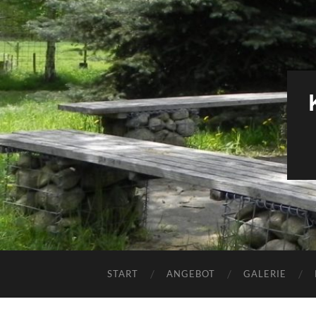
START
ANGEBOT
GALERIE