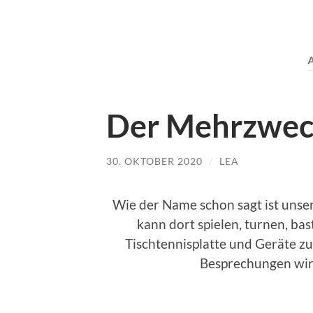
Der Mehrzwe
30. OKTOBER 2020
/
LEA
Wie der Name schon sagt ist un
kann dort spielen, turnen, bast
Tischtennisplatte und Geräte z
Besprechungen wir